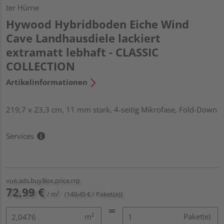
ter Hürne
Hywood Hybridboden Eiche Wind
Cave Landhausdiele lackiert
extramatt lebhaft - CLASSIC
COLLECTION
Artikelinformationen
219,7 x 23,3 cm, 11 mm stark, 4-seitig Mikrofase, Fold-Down
Services
vue.ads.buyBox.price.rrp
72,99 €
/ m²
(149,45 € / Paket(e))
m²
Paket(e)