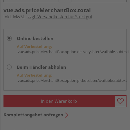
vue.ads.priceMerchantBox.total
inkl. MwSt.
zzgl. Versandkosten für Stückgut
Online bestellen
Auf Vorbestellung:
vue.ads.priceMerchantBox.option.delivery.laterAvailable.subtext
Beim Händler abholen
Auf Vorbestellung:
vue.ads.priceMerchantBox.option.pickup.laterAvailable.subtext
In den Warenkorb
Komplettangebot anfragen