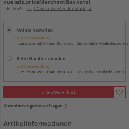
vue.ads.priceMerchantBox.total
inkl. MwSt.
zzgl. Versandkosten für Stückgut
Online bestellen
Auf Vorbestellung:
vue.ads.priceMerchantBox.option.delivery.laterAvailable.subtext
Beim Händler abholen
Auf Vorbestellung:
vue.ads.priceMerchantBox.option.pickup.laterAvailable.subtext
In den Warenkorb
Komplettangebot anfragen
Artikelinformationen