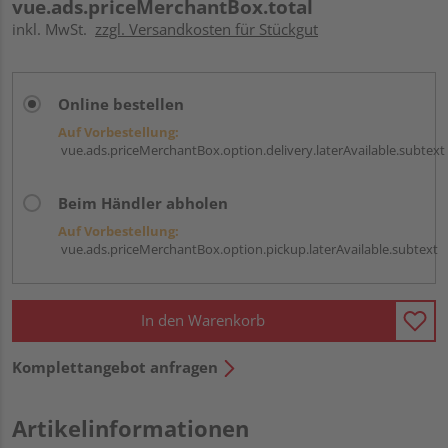
vue.ads.priceMerchantBox.total
inkl. MwSt.
zzgl. Versandkosten für Stückgut
Online bestellen
Auf Vorbestellung:
vue.ads.priceMerchantBox.option.delivery.laterAvailable.subtext
Beim Händler abholen
Auf Vorbestellung:
vue.ads.priceMerchantBox.option.pickup.laterAvailable.subtext
In den Warenkorb
Komplettangebot anfragen
Artikelinformationen