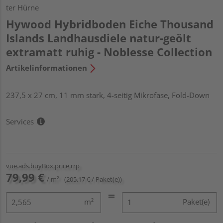
ter Hürne
Hywood Hybridboden Eiche Thousand
Islands Landhausdiele natur-geölt
extramatt ruhig - Noblesse Collection
Artikelinformationen
237,5 x 27 cm, 11 mm stark, 4-seitig Mikrofase, Fold-Down
Services
vue.ads.buyBox.price.rrp
79,99 €
/ m²
(205,17 € / Paket(e))
m²
Paket(e)