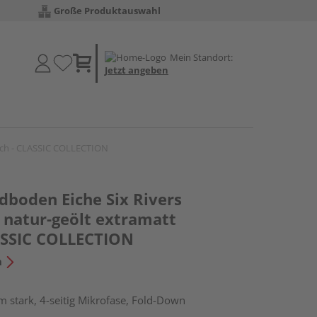
Große Produktauswahl
Mein Standort:
Jetzt angeben
lich - CLASSIC COLLECTION
boden Eiche Six Rivers
 natur-geölt extramatt
LASSIC COLLECTION
n
 stark, 4-seitig Mikrofase, Fold-Down