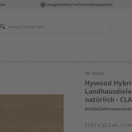
ise
Ausgewählte Fachhandelsqualität
Hybridboden Eiche Six Rivers Landhausdiele natur-geölt extramatt natür
ter Hürne
Hywood Hybrid
Landhausdiele
natürlich - C
Artikelinformatione
219,7 x 23,3 cm, 11 mm