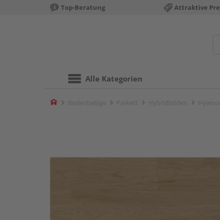
Top-Beratung
Attraktive Pre
Alle Kategorien
Home
Bodenbeläge
Parkett
Hybridböden
Hywood 