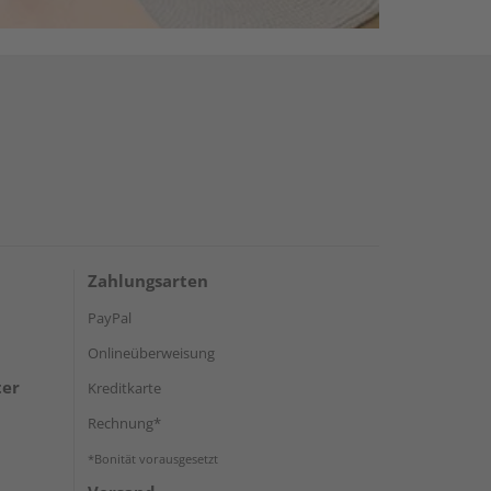
Zahlungsarten
PayPal
Onlineüberweisung
ter
Kreditkarte
Rechnung*
*Bonität vorausgesetzt