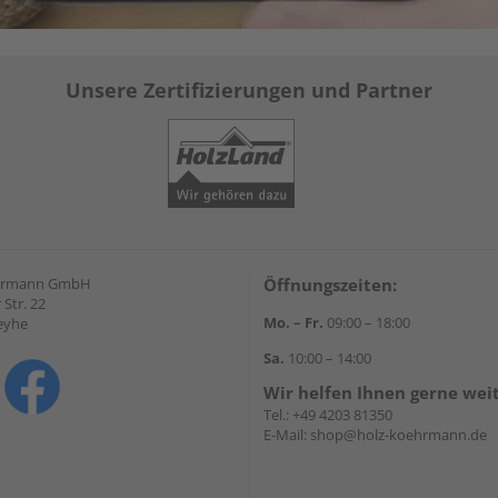
Unsere Zertifizierungen und Partner
hrmann GmbH
Öffnungszeiten:
Str. 22
Mo. – Fr.
09:00 – 18:00
eyhe
Sa.
10:00 – 14:00
Wir helfen Ihnen gerne wei
Tel.:
+49 4203 81350
E-Mail:
shop@holz-koehrmann.de