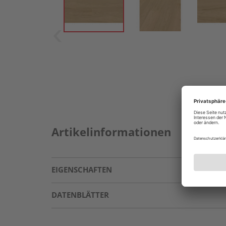
Artikelinformationen
EIGENSCHAFTEN
DATENBLÄTTER