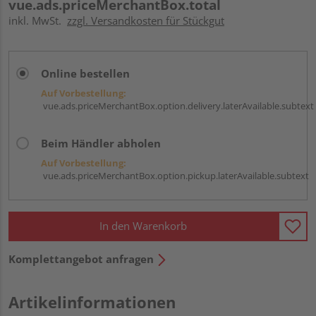
vue.ads.priceMerchantBox.total
inkl. MwSt.
zzgl. Versandkosten für Stückgut
Online bestellen
Auf Vorbestellung:
vue.ads.priceMerchantBox.option.delivery.laterAvailable.subtext
Beim Händler abholen
Auf Vorbestellung:
vue.ads.priceMerchantBox.option.pickup.laterAvailable.subtext
In den Warenkorb
Komplettangebot anfragen
Artikelinformationen