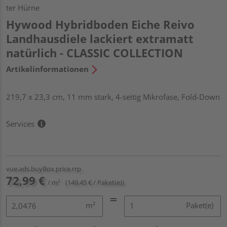
ter Hürne
Hywood Hybridboden Eiche Reivo
Landhausdiele lackiert extramatt
natürlich - CLASSIC COLLECTION
Artikelinformationen
219,7 x 23,3 cm, 11 mm stark, 4-seitig Mikrofase, Fold-Down
Services
vue.ads.buyBox.price.rrp
72,99 €
/ m²
(149,45 € / Paket(e))
m²
Paket(e)