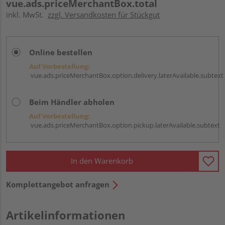
vue.ads.priceMerchantBox.total
inkl. MwSt.
zzgl. Versandkosten für Stückgut
Online bestellen
Auf Vorbestellung:
vue.ads.priceMerchantBox.option.delivery.laterAvailable.subtext
Beim Händler abholen
Auf Vorbestellung:
vue.ads.priceMerchantBox.option.pickup.laterAvailable.subtext
In den Warenkorb
Komplettangebot anfragen
Artikelinformationen