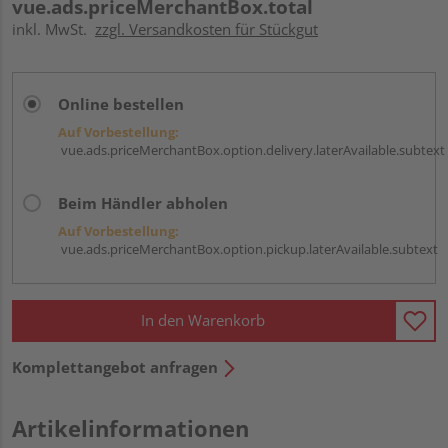
vue.ads.priceMerchantBox.total
inkl. MwSt.
zzgl. Versandkosten für Stückgut
Online bestellen
Auf Vorbestellung:
vue.ads.priceMerchantBox.option.delivery.laterAvailable.subtext
Beim Händler abholen
Auf Vorbestellung:
vue.ads.priceMerchantBox.option.pickup.laterAvailable.subtext
In den Warenkorb
Komplettangebot anfragen
Artikelinformationen