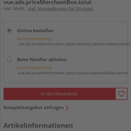
vue.ads.priceMerchantBox.total
inkl. MwSt.
zzgl. Versandkosten für Stückgut
Online bestellen
Auf Vorbestellung:
vue.ads.priceMerchantBox.option.delivery.laterAvailable.subtext
Beim Händler abholen
Auf Vorbestellung:
vue.ads.priceMerchantBox.option.pickup.laterAvailable.subtext
In den Warenkorb
Komplettangebot anfragen
Artikelinformationen