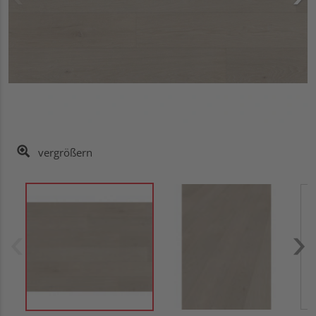
vergrößern