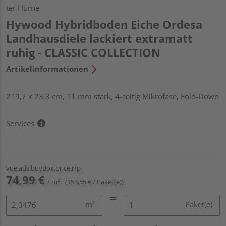
ter Hürne
Hywood Hybridboden Eiche Ordesa
Landhausdiele lackiert extramatt
ruhig - CLASSIC COLLECTION
Artikelinformationen
219,7 x 23,3 cm, 11 mm stark, 4-seitig Mikrofase, Fold-Down
Services
vue.ads.buyBox.price.rrp
74,99 €
/ m²
(153,55 € / Paket(e))
m²
Paket(e)