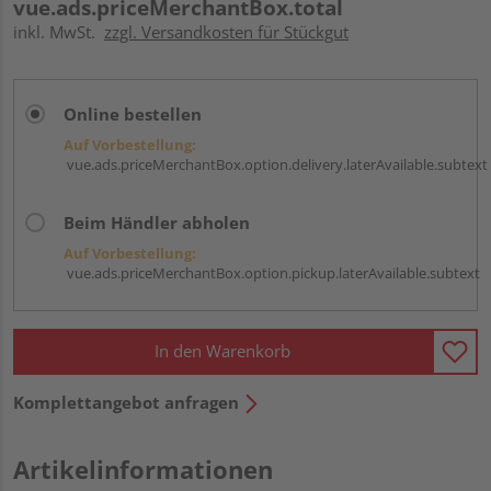
vue.ads.priceMerchantBox.total
inkl. MwSt.
zzgl. Versandkosten für Stückgut
Online bestellen
Auf Vorbestellung:
vue.ads.priceMerchantBox.option.delivery.laterAvailable.subtext
Beim Händler abholen
Auf Vorbestellung:
vue.ads.priceMerchantBox.option.pickup.laterAvailable.subtext
In den Warenkorb
Komplettangebot anfragen
Artikelinformationen