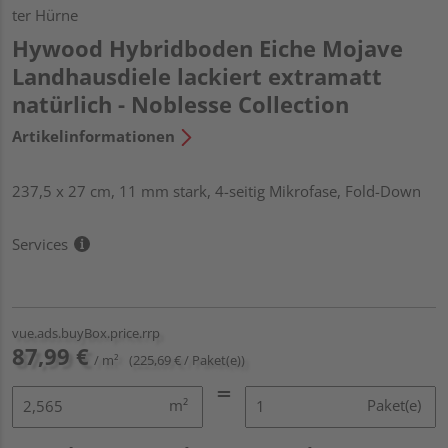
ter Hürne
Hywood Hybridboden Eiche Mojave
Landhausdiele lackiert extramatt
natürlich - Noblesse Collection
Artikelinformationen
237,5 x 27 cm, 11 mm stark, 4-seitig Mikrofase, Fold-Down
Services
vue.ads.buyBox.price.rrp
87,99 €
/ m²
(225,69 € / Paket(e))
m²
Paket(e)