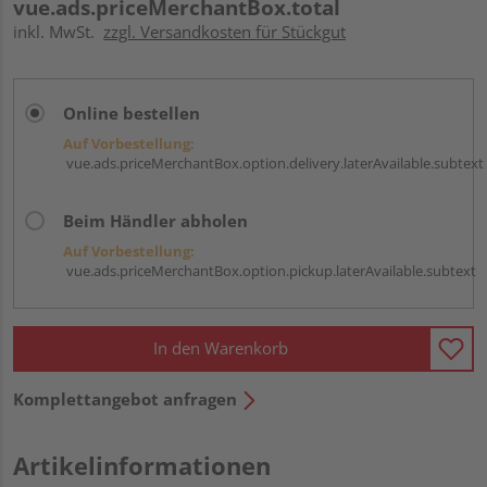
vue.ads.priceMerchantBox.total
inkl. MwSt.
zzgl. Versandkosten für Stückgut
Online bestellen
Auf Vorbestellung:
vue.ads.priceMerchantBox.option.delivery.laterAvailable.subtext
Beim Händler abholen
Auf Vorbestellung:
vue.ads.priceMerchantBox.option.pickup.laterAvailable.subtext
In den Warenkorb
Komplettangebot anfragen
Artikelinformationen