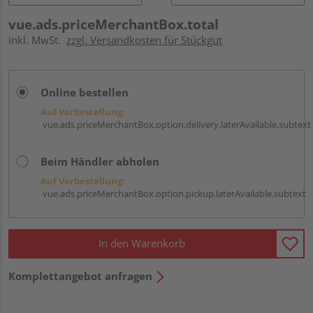
vue.ads.priceMerchantBox.total
inkl. MwSt.
zzgl. Versandkosten für Stückgut
Online bestellen
Auf Vorbestellung:
vue.ads.priceMerchantBox.option.delivery.laterAvailable.subtext
Beim Händler abholen
Auf Vorbestellung:
vue.ads.priceMerchantBox.option.pickup.laterAvailable.subtext
In den Warenkorb
Komplettangebot anfragen