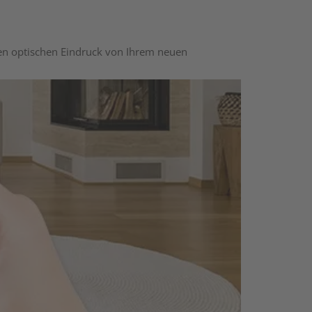
nen optischen Eindruck von Ihrem neuen