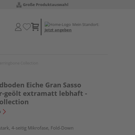
Große Produktauswahl
Mein Standort:
Jetzt angeben
erringbone Collection
boden Eiche Gran Sasso
r-geölt extramatt lebhaft -
ollection
n
tark, 4-seitig Mikrofase, Fold-Down