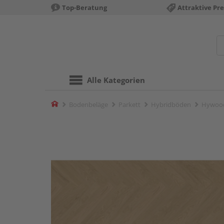
Top-Beratung
Attraktive Pre
Alle Kategorien
Home
Bodenbeläge
Parkett
Hybridböden
Hywood 