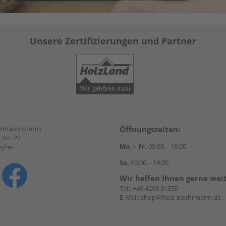
Unsere Zertifizierungen und Partner
hrmann GmbH
Öffnungszeiten:
Str. 22
Mo. – Fr.
09:00 – 18:00
eyhe
Sa.
10:00 – 14:00
Wir helfen Ihnen gerne wei
Tel.:
+49 4203 81350
E-Mail:
shop@holz-koehrmann.de