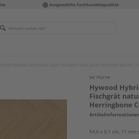
ise
Ausgewählte Fachhandelsqualität
Hybridboden Eiche Gran Sasso Fischgrät natur-geölt extramatt lebhaft - H
ter Hürne
Hywood Hybrid
Fischgrät natu
Herringbone C
Artikelinformatione
54,6 x 9,1 cm, 11 mm s