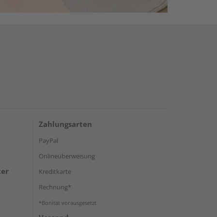
Zahlungsarten
PayPal
Onlineüberweisung
ter
Kreditkarte
Rechnung*
*Bonität vorausgesetzt