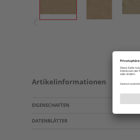
Artikelinformationen
EIGENSCHAFTEN
DATENBLÄTTER