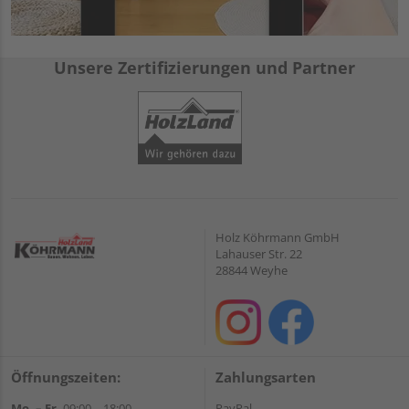
Unsere Zertifizierungen und Partner
Holz Köhrmann GmbH
Lahauser Str. 22
28844 Weyhe
Öffnungszeiten:
Zahlungsarten
Mo. – Fr.
09:00 – 18:00
PayPal