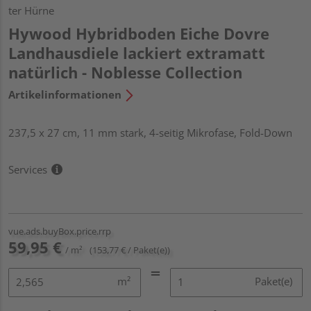
ter Hürne
Hywood Hybridboden Eiche Dovre
Landhausdiele lackiert extramatt
natürlich - Noblesse Collection
Artikelinformationen
237,5 x 27 cm, 11 mm stark, 4-seitig Mikrofase, Fold-Down
Services
vue.ads.buyBox.price.rrp
59,95 €
/ m²
(153,77 € / Paket(e))
m²
Paket(e)