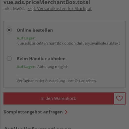
vue.ads.priceMerchantBox.total
inkl. MwSt.
zzgl. Versandkosten für Stückgut
Online bestellen
Auf Lager:
vue.ads.priceMerchantBox.option.delivery.available.subtext
Beim Händler abholen
Auf Lager:
Abholung möglich
Verfügbar in der Ausstellung - vor Ort ansehen.
In den Warenkorb
Komplettangebot anfragen