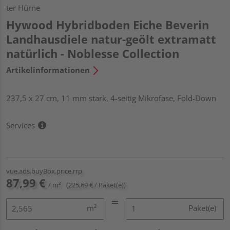
ter Hürne
Hywood Hybridboden Eiche Beverin
Landhausdiele natur-geölt extramatt
natürlich - Noblesse Collection
Artikelinformationen
237,5 x 27 cm, 11 mm stark, 4-seitig Mikrofase, Fold-Down
Services
vue.ads.buyBox.price.rrp
87,99 €
/ m²
(225,69 € / Paket(e))
m²
Paket(e)