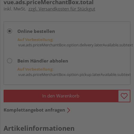
vue.ads.priceMerchantBox.total
inkl. MwSt.
zzgl. Versandkosten für Stückgut
Online bestellen
Auf Vorbestellung:
vue.ads.priceMerchantBox.option.delivery.laterAvailable.subtext
Beim Händler abholen
Auf Vorbestellung:
vue.ads.priceMerchantBox.option.pickup.laterAvailable.subtext
In den Warenkorb
Komplettangebot anfragen
Artikelinformationen