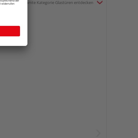
gesamte Kategorie Glastüren entdecken