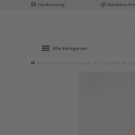
Top-Beratung
Attraktive Pre
Alle Kategorien
Home
Türen, Fenster und Treppen
Tür-Zubehör
Glas