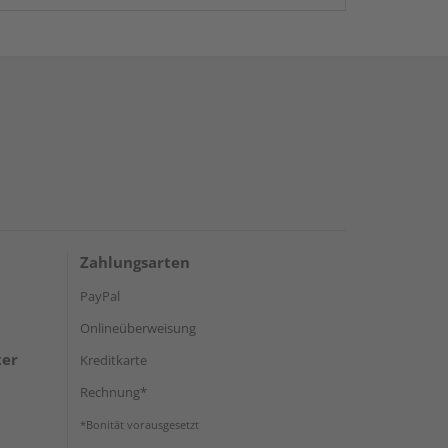
Zahlungsarten
PayPal
Onlineüberweisung
ter
Kreditkarte
Rechnung*
*Bonität vorausgesetzt