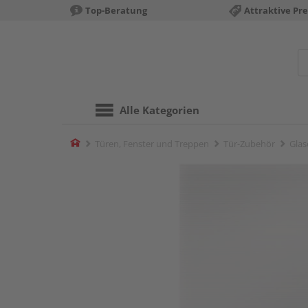
Top-Beratung
Attraktive Pre
Alle Kategorien
Home
Türen, Fenster und Treppen
Tür-Zubehör
Glas