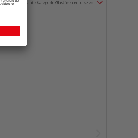
gesamte Kategorie Glastüren entdecken