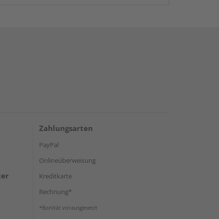
Zahlungsarten
PayPal
Onlineüberweisung
ter
Kreditkarte
Rechnung*
*Bonität vorausgesetzt