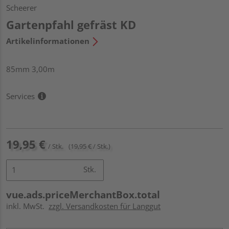
Scheerer
Gartenpfahl gefräst KD
Artikelinformationen
85mm 3,00m
Services
19,95 €
/ Stk.
(19,95 € / Stk.)
Stk.
vue.ads.priceMerchantBox.total
inkl. MwSt.
zzgl. Versandkosten für Langgut