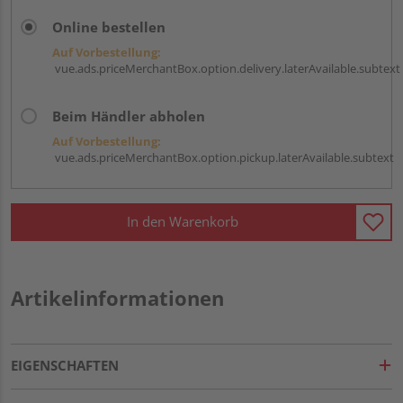
Online bestellen
Auf Vorbestellung:
vue.ads.priceMerchantBox.option.delivery.laterAvailable.subtext
Beim Händler abholen
Auf Vorbestellung:
vue.ads.priceMerchantBox.option.pickup.laterAvailable.subtext
In den Warenkorb
Artikelinformationen
EIGENSCHAFTEN