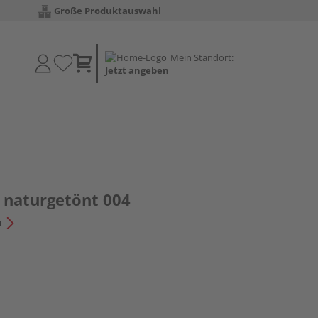
Große Produktauswahl
Mein Standort:
Jetzt angeben
, naturgetönt 004
n