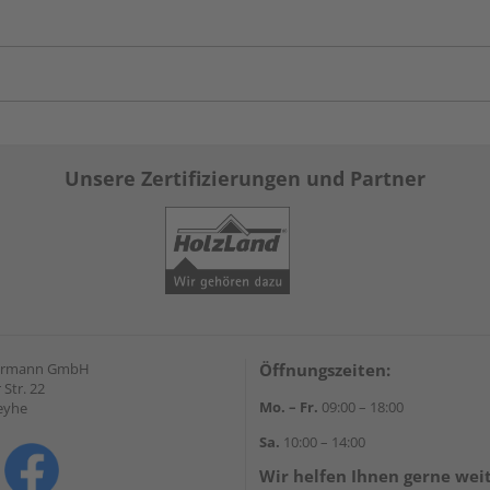
Unsere Zertifizierungen und Partner
hrmann GmbH
Öffnungszeiten:
Str. 22
Mo. – Fr.
09:00 – 18:00
eyhe
Sa.
10:00 – 14:00
Wir helfen Ihnen gerne wei