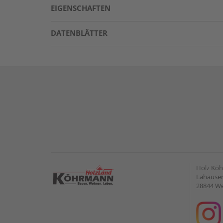
EIGENSCHAFTEN
DATENBLÄTTER
Holz Kö
Lahauser 
28844 W