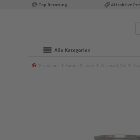
Top-Beratung
Attraktive Pre
Alle Kategorien
Home
Zubehör
Farben & Lacke
Wachse & Öle
Dou