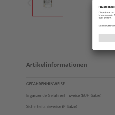
Artikelinformationen
GEFAHRENHINWEISE
Ergänzende Gefahrenhinweise (EUH-Sätze)
Sicherheitshinweise (P-Sätze)