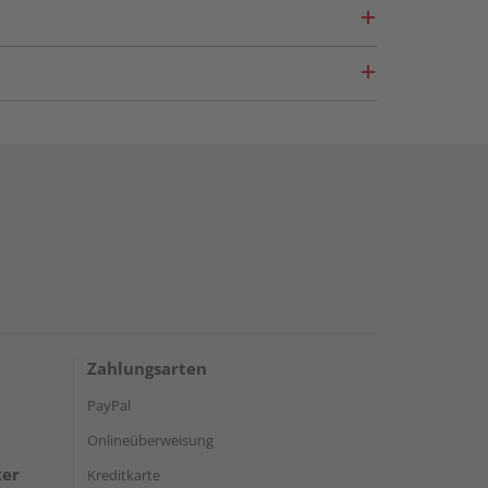
Zahlungsarten
PayPal
Onlineüberweisung
ter
Kreditkarte