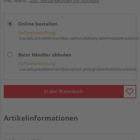
inkl. MwSt.
zzgl. Versandkosten für Stückgut
Online bestellen
Auf Vorbestellung:
vue.ads.priceMerchantBox.option.delivery.laterAvailable.subtext
Beim Händler abholen
Auf Vorbestellung:
vue.ads.priceMerchantBox.option.pickup.laterAvailable.subtext
In den Warenkorb
Artikelinformationen