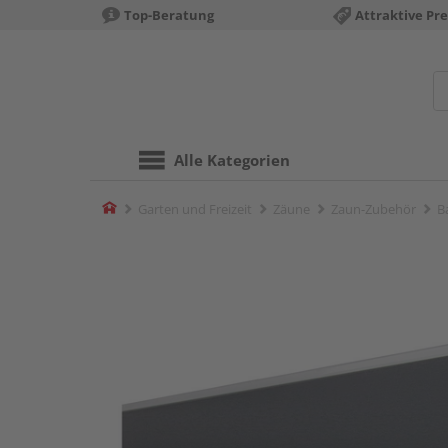
Top-Beratung
Attraktive Pre
Alle Kategorien
Home
Garten und Freizeit
Zäune
Zaun-Zubehör
B