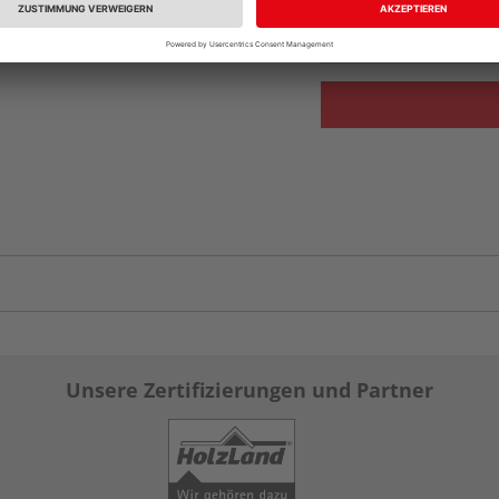
Auf Vorbestellun
vue.ads.priceMerch
Unsere Zertifizierungen und Partner