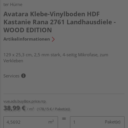
ter Hürne
Avatara Klebe-Vinylboden HDF
Kastanie Rana 2761 Landhausdiele -
WOOD EDITION
Artikelinformationen
129 x 25,3 cm, 2,5 mm stark, 4-seitig Mikrofase, zum
Verkleben
Services
vue.ads.buyBox.price.rrp
38,99 €
/ m²
(178,15 € / Paket(e))
m²
Paket(e)