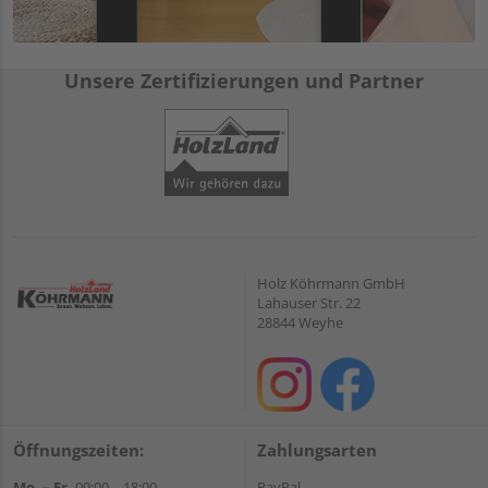
Unsere Zertifizierungen und Partner
Holz Köhrmann GmbH
Lahauser Str. 22
28844 Weyhe
Öffnungszeiten:
Zahlungsarten
Mo. – Fr.
09:00 – 18:00
PayPal