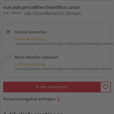
vue.ads.priceMerchantBox.total
inkl. MwSt.
zzgl. Versandkosten für Stückgut
Online bestellen
Auf Vorbestellung:
vue.ads.priceMerchantBox.option.delivery.laterAvailable.subtext
Beim Händler abholen
Auf Vorbestellung:
vue.ads.priceMerchantBox.option.pickup.laterAvailable.subtext
In den Warenkorb
Komplettangebot anfragen