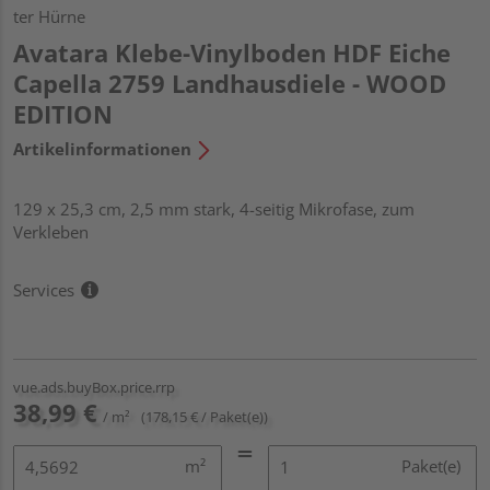
ter Hürne
Avatara Klebe-Vinylboden HDF Eiche
Capella 2759 Landhausdiele - WOOD
EDITION
Artikelinformationen
129 x 25,3 cm, 2,5 mm stark, 4-seitig Mikrofase, zum
Verkleben
Services
vue.ads.buyBox.price.rrp
38,99 €
/ m²
(178,15 € / Paket(e))
m²
Paket(e)