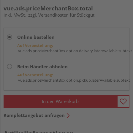
vue.ads.priceMerchantBox.total
inkl. MwSt.
zzgl. Versandkosten für Stückgut
Online bestellen
Auf Vorbestellung:
vue.ads.priceMerchantBox.option.delivery.laterAvailable.subtext
Beim Händler abholen
Auf Vorbestellung:
vue.ads.priceMerchantBox.option.pickup.laterAvailable.subtext
In den Warenkorb
Komplettangebot anfragen