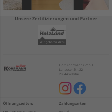
Unsere Zertifizierungen und Partner
Holz Köhrmann GmbH
Lahauser Str. 22
28844 Weyhe
Öffnungszeiten:
Zahlungsarten
Mo. – Fr.
09:00 – 18:00
PayPal