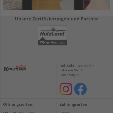
Unsere Zertifizierungen und Partner
Holz Köhrmann GmbH
Lahauser Str. 22
28844 Weyhe
Öffnungszeiten:
Zahlungsarten
Mo. – Fr.
09:00 – 18:00
PayPal