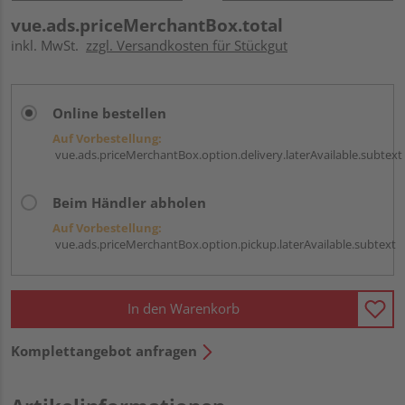
vue.ads.priceMerchantBox.total
inkl. MwSt.
zzgl. Versandkosten für Stückgut
Online bestellen
Auf Vorbestellung:
vue.ads.priceMerchantBox.option.delivery.laterAvailable.subtext
Beim Händler abholen
Auf Vorbestellung:
vue.ads.priceMerchantBox.option.pickup.laterAvailable.subtext
In den Warenkorb
Komplettangebot anfragen