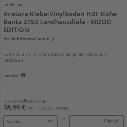
ter Hürne
Avatara Klebe-Vinylboden HDF Eiche
Banta 2752 Landhausdiele - WOOD
EDITION
Artikelinformationen
129 x 25,3 cm, 2,5 mm stark, 4-seitig Mikrofase, zum
Verkleben
Services
vue.ads.buyBox.price.rrp
38,99 €
/ m²
(178,15 € / Paket(e))
m²
Paket(e)